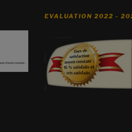
EVALUATION 2022 - 20
s