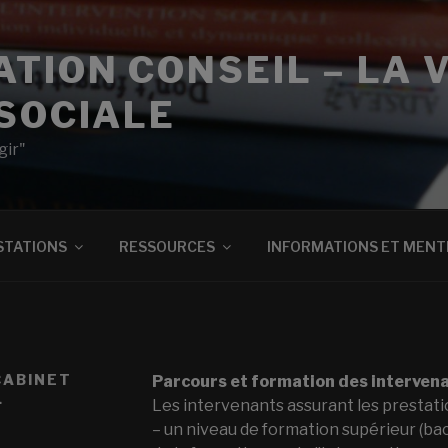
TION CONSEIL – LA 
SOCIALE
gir"
STATIONS
RESSOURCES
INFORMATIONS ET MENT
CABINET
Parcours et formation des intervena
L
Les intervenants assurant les prestatio
– un niveau de formation supérieur (bac+