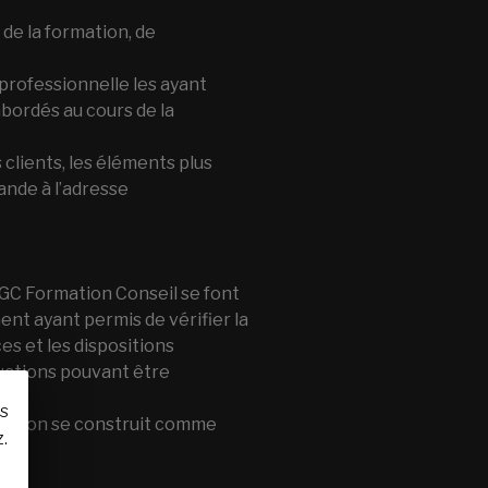
 de la formation, de
professionnelle les ayant
ordés au cours de la
s clients, les éléments plus
ande à l’adresse
GC Formation Conseil se font
nt ayant permis de vérifier la
es et les dispositions
uations pouvant être
us
ration se construit comme
.