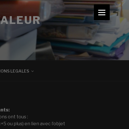
VALEUR
IONS LEGALES
nts:
ns ont tous :
5 ou plus) en lien avec l’objet