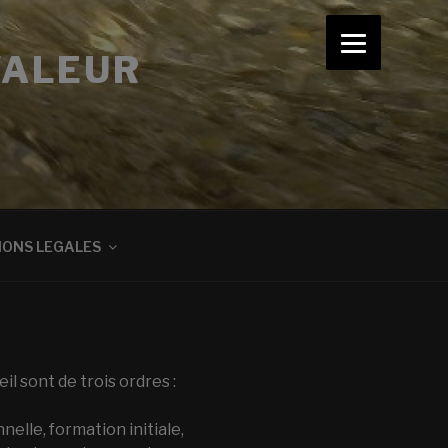
VALEUR
IONS LEGALES
l sont de trois ordres :
elle, formation initiale,