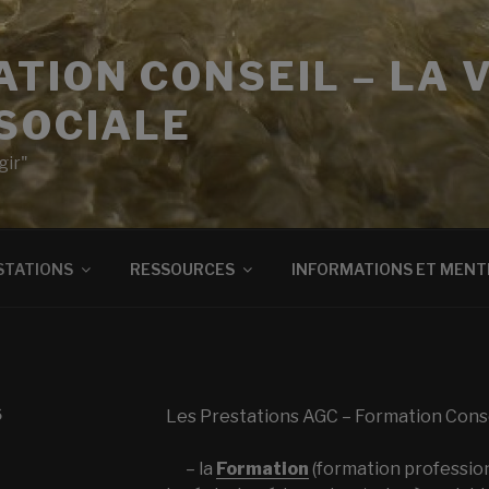
TION CONSEIL – LA 
SOCIALE
gir"
STATIONS
RESSOURCES
INFORMATIONS ET MENT
S
Les Prestations AGC – Formation Consei
– la
Formation
(formation professionn